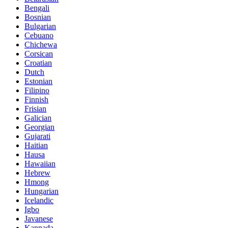
Bengali
Bosnian
Bulgarian
Cebuano
Chichewa
Corsican
Croatian
Dutch
Estonian
Filipino
Finnish
Frisian
Galician
Georgian
Gujarati
Haitian
Hausa
Hawaiian
Hebrew
Hmong
Hungarian
Icelandic
Igbo
Javanese
Kannada