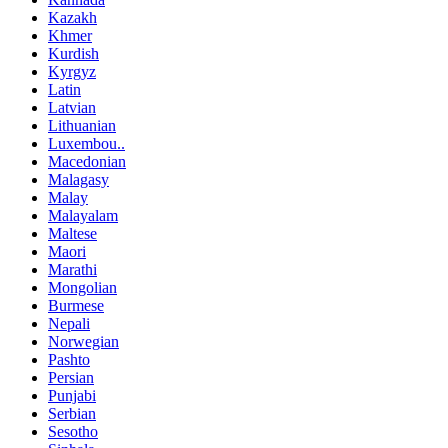
Kazakh
Khmer
Kurdish
Kyrgyz
Latin
Latvian
Lithuanian
Luxembou..
Macedonian
Malagasy
Malay
Malayalam
Maltese
Maori
Marathi
Mongolian
Burmese
Nepali
Norwegian
Pashto
Persian
Punjabi
Serbian
Sesotho