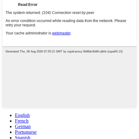
English
French
German
Portuguese
Spanish